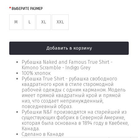
ВЫБЕРИТЕ РАЗМЕР
M
L
XL
XXL
Добавить в корзину
Рубашка Naked and Famous True Shirt -
Kimono Scramble - Indigo Grey
100% хлопок
Рубашка True Shirt - рубашка свободного
квадратного кроя в стиле старомодной
рабочей одежды с одним карманом. Модель
имеет прямой квадратный крой и прямой
низ, что создает непринужденный,
повседневный образ.
Рубашки N&F производятся на старейшей из
существующих фабрик в Северной Америке,
которая была основана в 1894 году в Квебеке,
Канада.
Сделано в Канаде