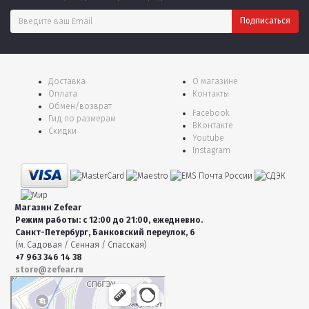
Доставка
О магазине
Оплата
Контакты
Обмен/возврат
Facebook
Гид по размерам
ВКонтакте
Скидки
Youtube
Instagram
Магазин Zefear
Режим работы: с 12:00 до 21:00, ежедневно.
Санкт-Петербург, Банковский переулок, 6
(м. Садовая / Сенная / Спасская)
+7 963 346 14 38
store@zefear.ru
Санкт‑Петербург
Банковский переулок, 6 — Яндекс Карты