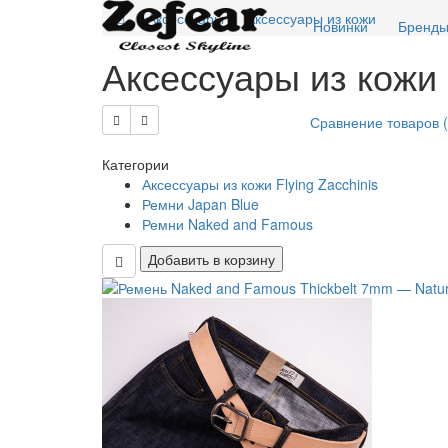
Аксессуары
Аксессуары из кожи
Новинки
Бренд
Аксессуары из кожи
Сравнение товаров (
Категории
Аксессуары из кожи Flying Zacchinis
Ремни Japan Blue
Ремни Naked and Famous
Добавить в корзину