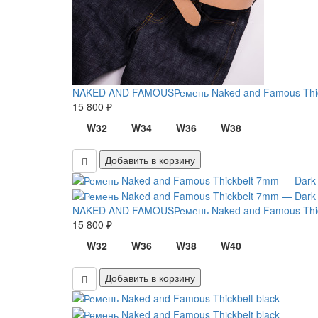
NAKED AND FAMOUS
Ремень Naked and Famous Thic
15 800 ₽
W32
W34
W36
W38
Добавить в корзину
NAKED AND FAMOUS
Ремень Naked and Famous Thic
15 800 ₽
W32
W36
W38
W40
Добавить в корзину