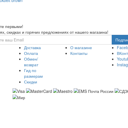
kbelt brown
те первыми!
ях, скидках и горячих предложениях от нашего магазина!
Доставка
О магазине
Face
Оплата
Контакты
ВКонт
Обмен/
Youtu
возврат
Insta
Гид по
размерам
Скидки