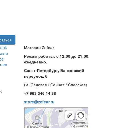
book
Магазин Zefear
акте
Режим работы: с 12:00 до 21:00,
be
ежедневно.
gram
Санкт-Петербург, Банковский
переулок, 6
(м. Садовая / Сенная / Спасская)
+7 963 346 14 38
store@zefear.ru
Санкт‑Петербург
Банковский переулок, 6 — Яндекс Карты