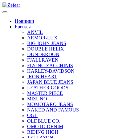
Новинки
Бренды
ANVIL
ARMOR-LUX
BIG JOHN JEANS
DOUBLE HELIX
DUNDERDON
FJALLRAVEN
FLYING ZACCHINIS
HARLEY-DAVIDSON
IRON HEART
JAPAN BLUE JEANS
LEATHER GOODS
MASTER-PIECE
MIZUNO
MOMOTARO JEANS
NAKED AND FAMOUS
OGL
OLDBLUE CO.
OMOTO DENIM
RIDING HIGH
TELLASON