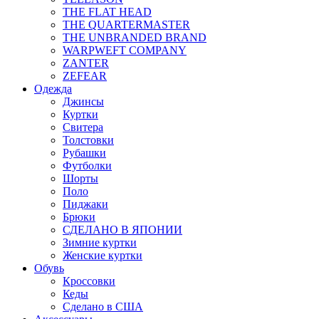
THE FLAT HEAD
THE QUARTERMASTER
THE UNBRANDED BRAND
WARPWEFT COMPANY
ZANTER
ZEFEAR
Одежда
Джинсы
Куртки
Свитера
Толстовки
Рубашки
Футболки
Шорты
Поло
Пиджаки
Брюки
СДЕЛАНО В ЯПОНИИ
Зимние куртки
Женские куртки
Обувь
Кроссовки
Кеды
Сделано в США