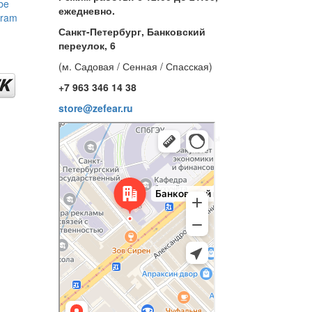
be
ежедневно.
gram
Санкт-Петербург, Банковский
переулок, 6
(м. Садовая / Сенная / Спасская)
+7 963 346 14 38
store@zefear.ru
Санкт‑Петербург
Банковский переулок, 6 — Яндекс Карты