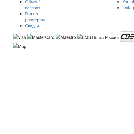
Обмен/
Youtu
возврат
Insta
Гид по
размерам
Скидки