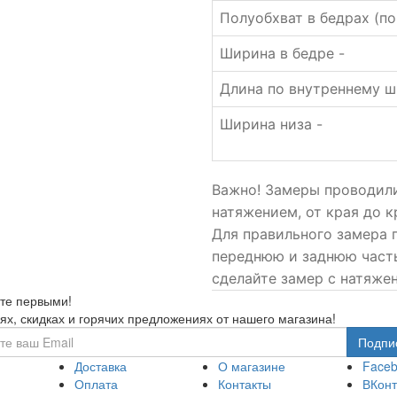
Полуобхват в бедрах (по
Ширина в бедре -
Длина по внутреннему 
Ширина низа -
Важно! Замеры проводили
натяжением, от края до к
Для правильного замера 
переднюю и заднюю часть
сделайте замер с натяжен
те первыми!
ях, скидках и горячих предложениях от нашего магазина!
Доставка
О магазине
Face
Оплата
Контакты
ВКонт