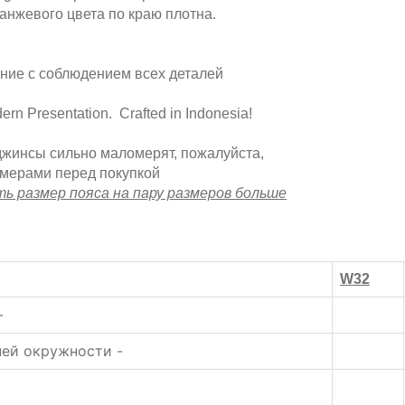
ранжевого цвета по краю плотна.
ние с соблюдением всех деталей
dern Presentation. Crafted in Indonesia!
джинсы сильно маломерят, пожалуйста,
амерами перед покупкой
ь размер пояса на пару размеров больше
W32
-
нней окружности -