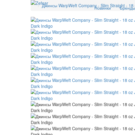
Джинсы WarpWeft Company - Slim Straight - 18 o
Новинки
Бренд