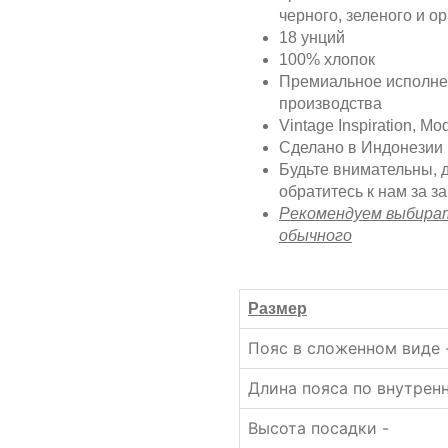
черного, зеленого и о
18 унций
100% хлопок
Премиальное исполне
производства
Vintage Inspiration, Mo
Сделано в Индонезии
Будьте внимательны, 
обратитесь к нам за з
Рекомендуем выбират
обычного
Размер
Пояс в сложенном виде 
Длина пояса по внутре
Высота посадки -