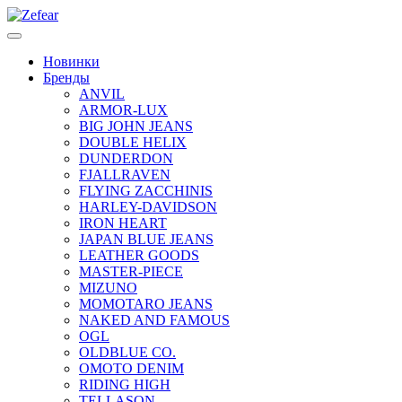
Новинки
Бренды
ANVIL
ARMOR-LUX
BIG JOHN JEANS
DOUBLE HELIX
DUNDERDON
FJALLRAVEN
FLYING ZACCHINIS
HARLEY-DAVIDSON
IRON HEART
JAPAN BLUE JEANS
LEATHER GOODS
MASTER-PIECE
MIZUNO
MOMOTARO JEANS
NAKED AND FAMOUS
OGL
OLDBLUE CO.
OMOTO DENIM
RIDING HIGH
TELLASON