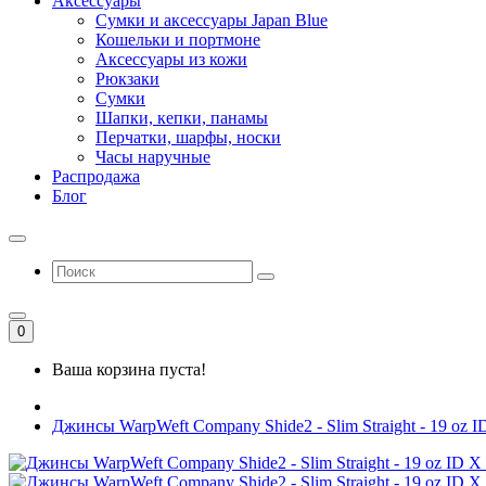
Аксессуары
Сумки и аксессуары Japan Blue
Кошельки и портмоне
Аксессуары из кожи
Рюкзаки
Сумки
Шапки, кепки, панамы
Перчатки, шарфы, носки
Часы наручные
Распродажа
Блог
0
Ваша корзина пуста!
Джинсы WarpWeft Company Shide2 - Slim Straight - 19 oz ID