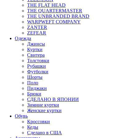
THE FLAT HEAD
THE QUARTERMASTER
THE UNBRANDED BRAND
WARPWEFT COMPANY
ZANTER
ZEFEAR
Одежда
Джинсы
Куртки
Свитера
Толстовки
Рубашки
Футболки
Шорты
Поло
Пиджаки
Брюки
СДЕЛАНО В ЯПОНИИ
Зимние куртки
Женские куртки
Обувь
Кроссовки
Кеды
Сделано в США