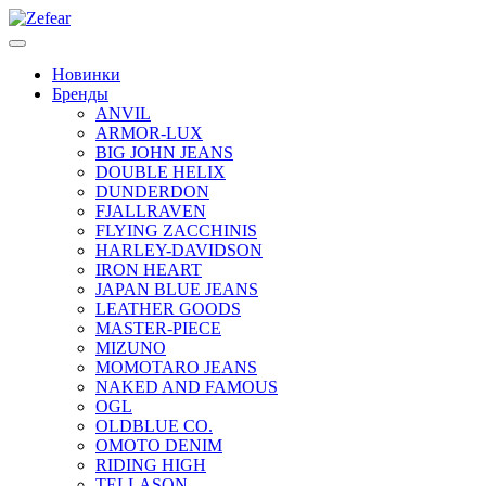
Новинки
Бренды
ANVIL
ARMOR-LUX
BIG JOHN JEANS
DOUBLE HELIX
DUNDERDON
FJALLRAVEN
FLYING ZACCHINIS
HARLEY-DAVIDSON
IRON HEART
JAPAN BLUE JEANS
LEATHER GOODS
MASTER-PIECE
MIZUNO
MOMOTARO JEANS
NAKED AND FAMOUS
OGL
OLDBLUE CO.
OMOTO DENIM
RIDING HIGH
TELLASON