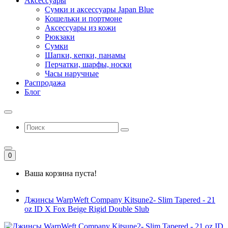
Аксессуары
Сумки и аксессуары Japan Blue
Кошельки и портмоне
Аксессуары из кожи
Рюкзаки
Сумки
Шапки, кепки, панамы
Перчатки, шарфы, носки
Часы наручные
Распродажа
Блог
0
Ваша корзина пуста!
Джинсы WarpWeft Company Kitsune2- Slim Tapered - 21
oz ID X Fox Beige Rigid Double Slub