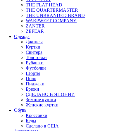
THE FLAT HEAD
THE QUARTERMASTER
THE UNBRANDED BRAND
WARPWEFT COMPANY
ZANTER
ZEFEAR
Одежда
Джинсы
Куртки
Свитера
Толстовки
Рубашки
Футболки
Шорты
Поло
Пиджаки
Брюки
СДЕЛАНО В ЯПОНИИ
Зимние куртки
Женские куртки
Обувь
Кроссовки
Кеды
Сделано в США