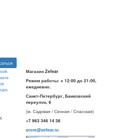
book
Магазин Zefear
акте
Режим работы: с 12:00 до 21:00,
be
ежедневно.
gram
Санкт-Петербург, Банковский
переулок, 6
(м. Садовая / Сенная / Спасская)
+7 963 346 14 38
store@zefear.ru