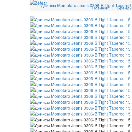
Джинсы Momotaro Jeans 0306-B Tight Tapered 
Новинки
Бренд