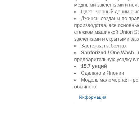
медными заклепками и пояс
Цвет - черный деним c ч
Джинсы созданы по прав
производства, все основн
стежком машинкой Union Sp
заклепками и скрытыми зак
Застежка на болтах
Sanforized / One Wash -
предварительную усадку в 
15.7 унций
Сделано в Японии
Модель маломерная - ре
обычного
Информация