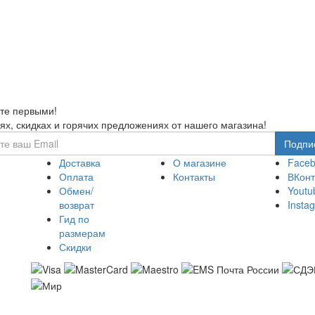
те первыми!
ях, скидках и горячих предложениях от нашего магазина!
Доставка
О магазине
Face
Оплата
Контакты
ВКонт
Обмен/
Youtu
возврат
Insta
Гид по
размерам
Скидки