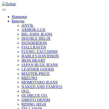
Новинки
Бренды
ANVIL
ARMOR-LUX
BIG JOHN JEANS
DOUBLE HELIX
DUNDERDON
FJALLRAVEN
FLYING ZACCHINIS
HARLEY-DAVIDSON
IRON HEART
JAPAN BLUE JEANS
LEATHER GOODS
MASTER-PIECE
MIZUNO
MOMOTARO JEANS
NAKED AND FAMOUS
OGL
OLDBLUE CO.
OMOTO DENIM
RIDING HIGH
TELLASON