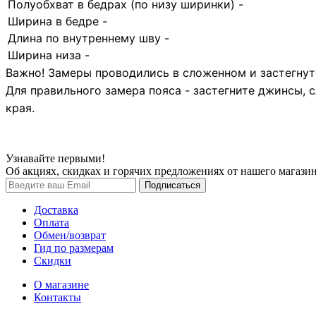
Полуобхват в бедрах (по низу ширинки) -
Ширина в бедре -
Длина по внутреннему шву -
Ширина низа -
Важно! Замеры проводились в сложенном и застегнуто
Для правильного замера пояса - застегните джинсы, 
края.
Узнавайте первыми!
Об акциях, скидках и горячих предложениях от нашего магазин
Доставка
Оплата
Обмен/возврат
Гид по размерам
Скидки
О магазине
Контакты