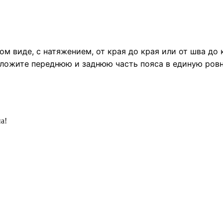
м виде, с натяжением, от края до края или от шва до 
сложите переднюю и заднюю часть пояса в единую ров
а!