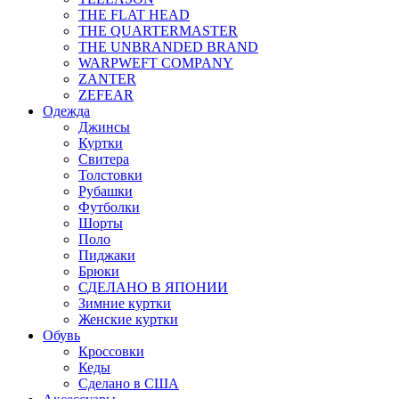
THE FLAT HEAD
THE QUARTERMASTER
THE UNBRANDED BRAND
WARPWEFT COMPANY
ZANTER
ZEFEAR
Одежда
Джинсы
Куртки
Свитера
Толстовки
Рубашки
Футболки
Шорты
Поло
Пиджаки
Брюки
СДЕЛАНО В ЯПОНИИ
Зимние куртки
Женские куртки
Обувь
Кроссовки
Кеды
Сделано в США