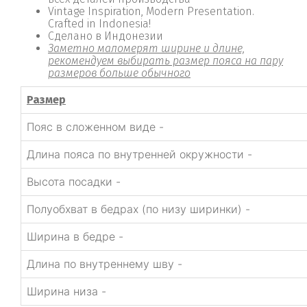
Vintage Inspiration, Modern Presentation.
Crafted in Indonesia!
Сделано в Индонезии
Заметно маломерят ширине и длине,
рекомендуем выбирать размер пояса на пару
размеров больше обычного
Размер
Пояс в сложенном виде -
Длина пояса по внутренней окружности -
Высота посадки -
Полуобхват в бедрах (по низу ширинки) -
Ширина в бедре -
Длина по внутреннему шву -
Ширина низа -