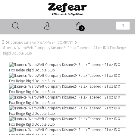
0
Производитель
WARPWEFT COMPANY
Джинсы WarpWeft Company Kitsune2- Relax Tapered - 21 oz ID X Fox Beige
Rigid Double Slub