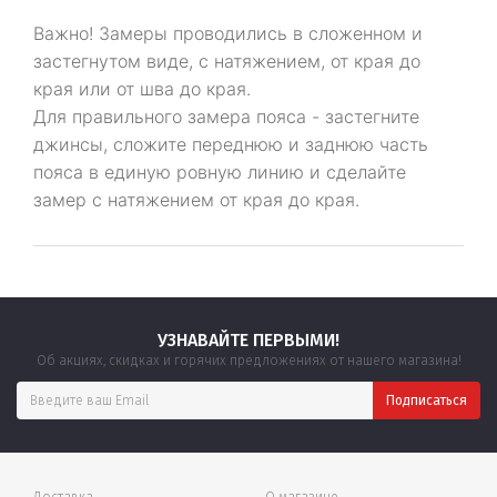
Важно! Замеры проводились в сложенном и
застегнутом виде, с натяжением, от края до
края или от шва до края.
Для правильного замера пояса - застегните
джинсы, сложите переднюю и заднюю часть
пояса в единую ровную линию и сделайте
замер с натяжением от края до края.
УЗНАВАЙТЕ ПЕРВЫМИ!
Об акциях, скидках и горячих предложениях от нашего магазина!