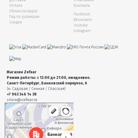
Доставка
О магазине
Оплата
Контакты
Обмен/возврат
Facebook
Гид по размерам
ВКонтакте
Скидки
Youtube
Instagram
Магазин Zefear
Режим работы: с 12:00 до 21:00, ежедневно.
Санкт-Петербург, Банковский переулок, 6
(м. Садовая / Сенная / Спасская)
+7 963 346 14 38
store@zefear.ru
Санкт‑Петербург
Банковский переулок, 6 — Яндекс Карты