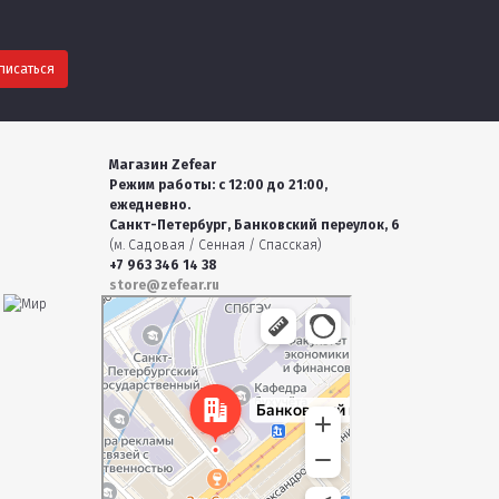
Магазин Zefear
Режим работы: с 12:00 до 21:00,
ежедневно.
Санкт-Петербург, Банковский переулок, 6
(м. Садовая / Сенная / Спасская)
+7 963 346 14 38
store@zefear.ru
Санкт‑Петербург
Банковский переулок, 6 — Яндекс Карты