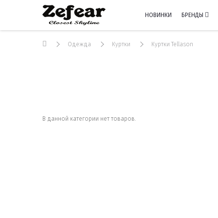
НОВИНКИ
БРЕНДЫ
Одежда
Куртки
Куртки Tellason
В данной категории нет товаров.