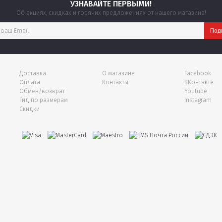
УЗНАВАЙТЕ ПЕРВЫМИ!
Об акциях, скидках и горячих предложениях от нашего магазина!
Доставка
О магазине
Facebook
Оплата
Контакты
ВКонтакте
Обмен/возврат
Youtube
Гид по размерам
Instagram
Скидки