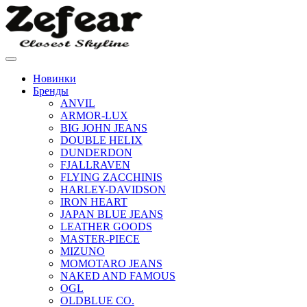
Новинки
Бренды
ANVIL
ARMOR-LUX
BIG JOHN JEANS
DOUBLE HELIX
DUNDERDON
FJALLRAVEN
FLYING ZACCHINIS
HARLEY-DAVIDSON
IRON HEART
JAPAN BLUE JEANS
LEATHER GOODS
MASTER-PIECE
MIZUNO
MOMOTARO JEANS
NAKED AND FAMOUS
OGL
OLDBLUE CO.