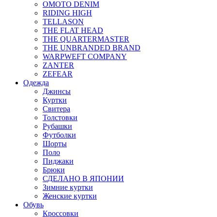
OMOTO DENIM
RIDING HIGH
TELLASON
THE FLAT HEAD
THE QUARTERMASTER
THE UNBRANDED BRAND
WARPWEFT COMPANY
ZANTER
ZEFEAR
Одежда
Джинсы
Куртки
Свитера
Толстовки
Рубашки
Футболки
Шорты
Поло
Пиджаки
Брюки
СДЕЛАНО В ЯПОНИИ
Зимние куртки
Женские куртки
Обувь
Кроссовки