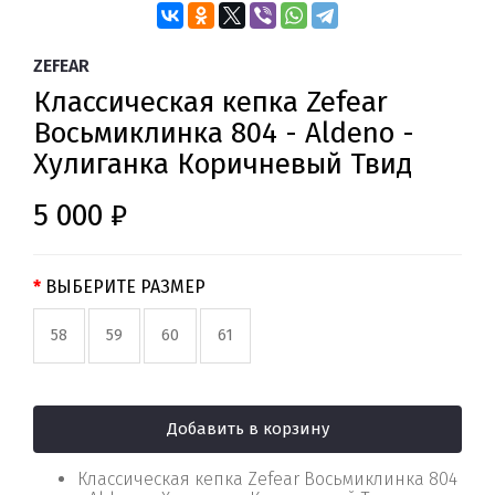
ZEFEAR
Классическая кепка Zefear
Восьмиклинка 804 - Aldeno -
Хулиганка Коричневый Твид
5 000 ₽
ВЫБЕРИТЕ РАЗМЕР
58
59
60
61
Добавить в корзину
Классическая кепка Zefear Восьмиклинка 804