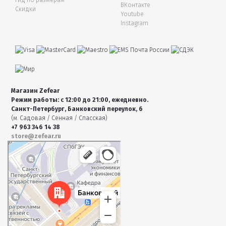
ВКонтакте
Скидки
Youtube
Instagram
Магазин Zefear
Режим работы: с 12:00 до 21:00, ежедневно.
Санкт-Петербург, Банковский переулок, 6
(м. Садовая / Сенная / Спасская)
+7 963 346 14 38
store@zefear.ru
Санкт‑Петербург
Банковский переулок, 6 — Яндекс Карты