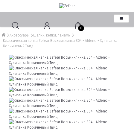
0
Аксессуары
Шапки, кепки, панамы
Классическая кепка Zefear Восьмиклинка 804 - Aldeno - Хулиганка
Коричневый Твид