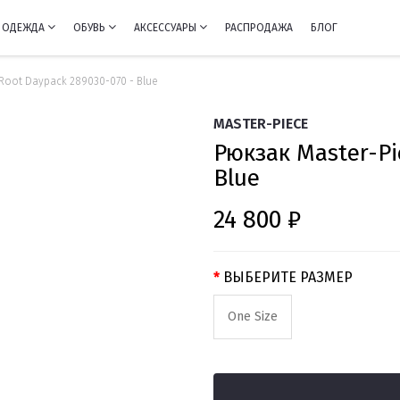
ОДЕЖДА
ОБУВЬ
АКСЕССУАРЫ
РАСПРОДАЖА
БЛОГ
Root Daypack 289030-070 - Blue
MASTER-PIECE
Рюкзак Master-Pi
Blue
24 800 ₽
ВЫБЕРИТЕ РАЗМЕР
One Size