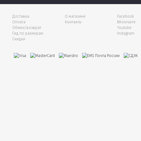
Доставка
О магазине
Facebook
Оплата
Контакты
ВКонтакте
Обмен/возврат
Youtube
Гид по размерам
Instagram
Скидки