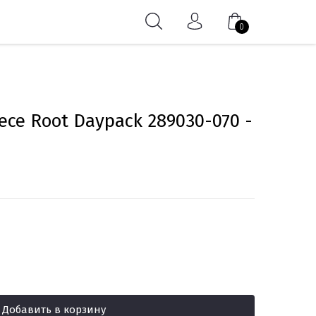
0
ece Root Daypack 289030-070 -
Добавить в корзину