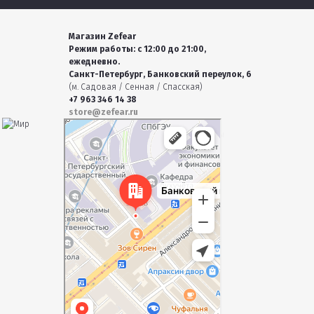
Магазин Zefear
Режим работы: с 12:00 до 21:00,
ежедневно.
Санкт-Петербург, Банковский переулок, 6
(м. Садовая / Сенная / Спасская)
+7 963 346 14 38
store@zefear.ru
Санкт‑Петербург
Банковский переулок, 6 — Яндекс Карты