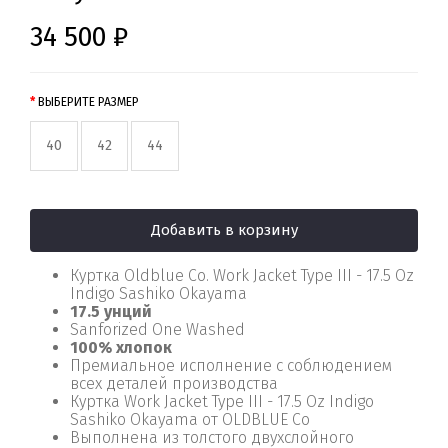
34 500 ₽
ВЫБЕРИТЕ РАЗМЕР
40
42
44
Добавить в корзину
Куртка Oldblue Co. Work Jacket Type III - 17.5 Oz
Indigo Sashiko Okayama
17.5 унций
Sanforized One Washed
100% хлопок
Премиальное исполнение с соблюдением
всех деталей производства
Куртка Work Jacket Type III - 17.5 Oz Indigo
Sashiko Okayama от OLDBLUE Co
Выполнена из толстого двухслойного