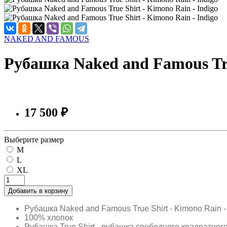
NAKED AND FAMOUS
Рубашка Naked and Famous Tru
17 500 ₽
Выберите размер
M
L
XL
Добавить в корзину
Рубашка Naked and Famous True Shirt - Kimono Rain - 
100% хлопок
Рубашка True Shirt - рубашка свободного квадратно