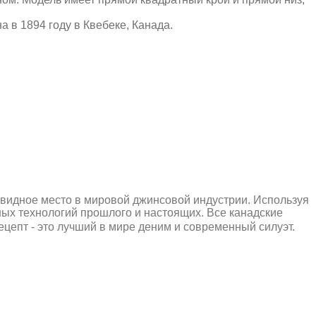
в 1894 году в Квебеке, Канада.
 видное место в мировой джинсовой индустрии. Используя
ых технологий прошлого и настоящих. Все канадские
ецепт - это лучший в мире деним и современный силуэт.