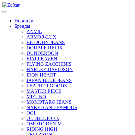
Новинки
Бренды
ANVIL
ARMOR-LUX
BIG JOHN JEANS
DOUBLE HELIX
DUNDERDON
FJALLRAVEN
FLYING ZACCHINIS
HARLEY-DAVIDSON
IRON HEART
JAPAN BLUE JEANS
LEATHER GOODS
MASTER-PIECE
MIZUNO
MOMOTARO JEANS
NAKED AND FAMOUS
OGL
OLDBLUE CO.
OMOTO DENIM
RIDING HIGH
TELLASON