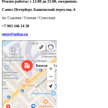
Режим работы: с 12:00 до 21:00, ежедневно.
Санкт-Петербург, Банковский переулок, 6
(м. Садовая / Сенная / Спасская)
+7 963 346 14 38
store@zefear.ru
Санкт‑Петербург
Банковский переулок, 6 — Яндекс Карты