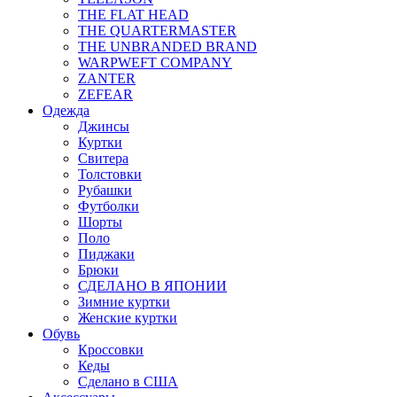
THE FLAT HEAD
THE QUARTERMASTER
THE UNBRANDED BRAND
WARPWEFT COMPANY
ZANTER
ZEFEAR
Одежда
Джинсы
Куртки
Свитера
Толстовки
Рубашки
Футболки
Шорты
Поло
Пиджаки
Брюки
СДЕЛАНО В ЯПОНИИ
Зимние куртки
Женские куртки
Обувь
Кроссовки
Кеды
Сделано в США