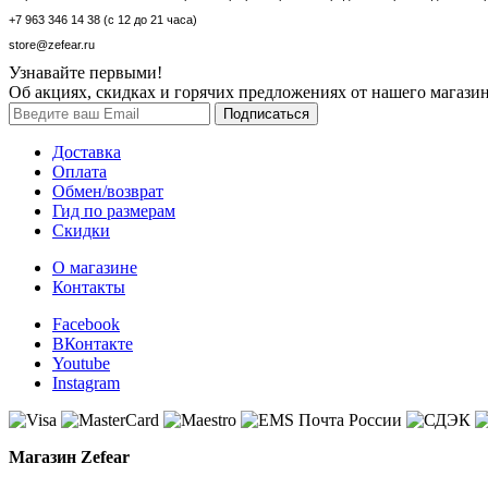
+7 963 346 14 38 (с 12 до 21 часа)
store@zefear.ru
Узнавайте первыми!
Об акциях, скидках и горячих предложениях от нашего магазин
Доставка
Оплата
Обмен/возврат
Гид по размерам
Скидки
О магазине
Контакты
Facebook
ВКонтакте
Youtube
Instagram
Магазин Zefear