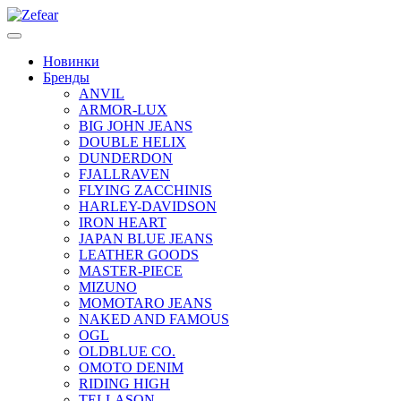
Новинки
Бренды
ANVIL
ARMOR-LUX
BIG JOHN JEANS
DOUBLE HELIX
DUNDERDON
FJALLRAVEN
FLYING ZACCHINIS
HARLEY-DAVIDSON
IRON HEART
JAPAN BLUE JEANS
LEATHER GOODS
MASTER-PIECE
MIZUNO
MOMOTARO JEANS
NAKED AND FAMOUS
OGL
OLDBLUE CO.
OMOTO DENIM
RIDING HIGH
TELLASON