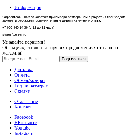
Информация
Обратитесь к нам за советом при выборе размера! Мы с радостью произведем
замеры и расскажем дополнительные детали из личного опыта.
+7 963 346 14 38 (с 12 до 21 часа)
store@zefear.ru
Узнавайте первыми!
Об акциях, скидках и горячих предложениях от нашего
магазина!
Доставка
Оплата
Обмен/возврат
Гид по размерам
Скидки
О магазине
Контакты
Facebook
ВКонтакте
Youtube
Instagram