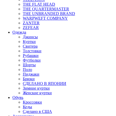
THE FLAT HEAD
THE QUARTERMASTER
THE UNBRANDED BRAND
WARPWEFT COMPANY
ZANTER
ZEFEAR
Одежда
Джинсы
Куртки
Свитера
Толстовки
Рубашки
Футболки
Шорты
Поло
Пиджаки
Брюки
СДЕЛАНО В ЯПОНИИ
Зимние куртки
Женские куртки
Обувь
Кроссовки
Кеды
Сделано в США