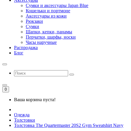
Аксессуары
Сумки и аксессуары Japan Blue
Кошельки и портмоне
Аксессуары из кожи
Рюкзаки
Сумки
Шапки, кепки, панамы
Перчатки, шарфы, носки
Часы наручные
Распродажа
Блог
0
Ваша корзина пуста!
Одежда
Толстовки
Толстовка The Quartermaster 20S2 Gym Sweatshirt Navy