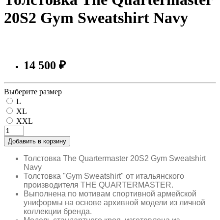
20S2 Gym Sweatshirt Navy
14 500 ₽
Выберите размер
L
XL
XXL
Добавить в корзину
Толстовка The Quartermaster 20S2 Gym Sweatshirt
Navy
Толстовка "Gym Sweatshirt" от итальянского
производителя THE QUARTERMASTER.
Выполнена по мотивам спортивной армейской
униформы на основе архивной модели из личной
коллекции бренда.