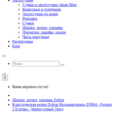
Аксессуары
Сумки и аксессуары Japan Blue
Кошельки и портмоне
Аксессуары из кожи
Рюкзаки
Сумки
Шапки, кепки, панамы
Перчатки, шарфы, носки
Часы наручные
Распродажа
Блог
0
Ваша корзина пуста!
Шапки, кепки, панамы Zefear
Классическая кепка Zefear Восьмиклинка ZF804 - Ferrara
2 Елочка - Черно-серый Твид