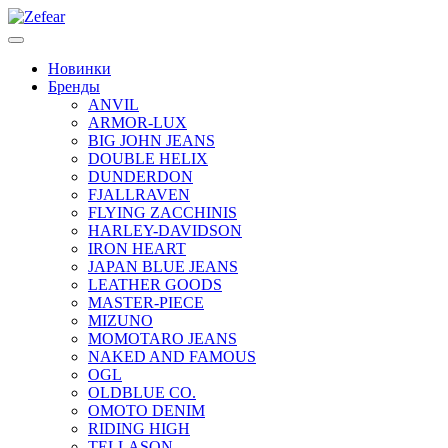
Новинки
Бренды
ANVIL
ARMOR-LUX
BIG JOHN JEANS
DOUBLE HELIX
DUNDERDON
FJALLRAVEN
FLYING ZACCHINIS
HARLEY-DAVIDSON
IRON HEART
JAPAN BLUE JEANS
LEATHER GOODS
MASTER-PIECE
MIZUNO
MOMOTARO JEANS
NAKED AND FAMOUS
OGL
OLDBLUE CO.
OMOTO DENIM
RIDING HIGH
TELLASON