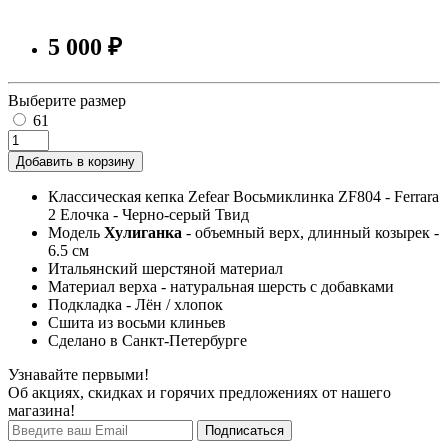
5 000 ₽
Выберите размер
61
Добавить в корзину
Классическая кепка Zefear Восьмиклинка ZF804 - Ferrara
2 Елочка - Черно-серый Твид
Модель
Хулиганка
- объемный верх, длинный козырек -
6.5 см
Итальянский шерстяной материал
Материал верха - натуральная шерсть с добавками
Подкладка - Лён / хлопок
Сшита из восьми клиньев
Сделано в Санкт-Петербурге
Узнавайте первыми!
Об акциях, скидках и горячих предложениях от нашего
магазина!