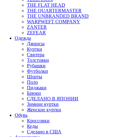
THE FLAT HEAD
THE QUARTERMASTER
THE UNBRANDED BRAND
WARPWEFT COMPANY
ZANTER
ZEFEAR
Одежда
Джинсы
Куртки
Свитера
Толстовки
Рубашки
Футболки
Шорты
Поло
Пиджаки
Брюки
СДЕЛАНО В ЯПОНИИ
Зимние куртки
Женские куртки
Обувь
Кроссовки
Кеды
Сделано в США