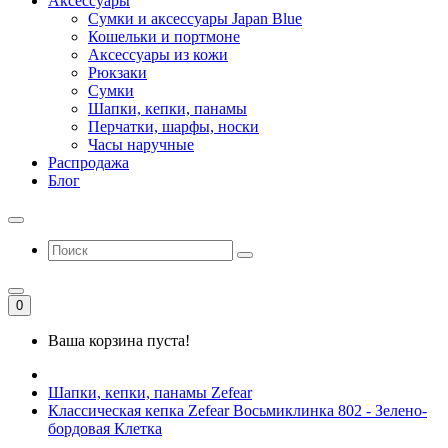
Аксессуары
Сумки и аксессуары Japan Blue
Кошельки и портмоне
Аксессуары из кожи
Рюкзаки
Сумки
Шапки, кепки, панамы
Перчатки, шарфы, носки
Часы наручные
Распродажа
Блог
0
Ваша корзина пуста!
Шапки, кепки, панамы Zefear
Классическая кепка Zefear Восьмиклинка 802 - Зелено-
бордовая Клетка