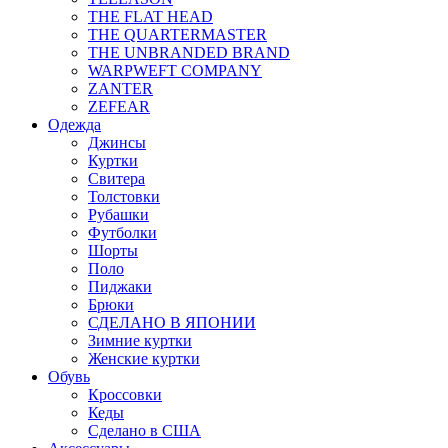
THE FLAT HEAD
THE QUARTERMASTER
THE UNBRANDED BRAND
WARPWEFT COMPANY
ZANTER
ZEFEAR
Одежда
Джинсы
Куртки
Свитера
Толстовки
Рубашки
Футболки
Шорты
Поло
Пиджаки
Брюки
СДЕЛАНО В ЯПОНИИ
Зимние куртки
Женские куртки
Обувь
Кроссовки
Кеды
Сделано в США