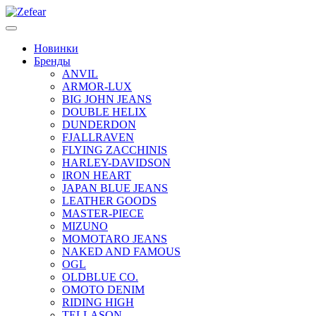
Новинки
Бренды
ANVIL
ARMOR-LUX
BIG JOHN JEANS
DOUBLE HELIX
DUNDERDON
FJALLRAVEN
FLYING ZACCHINIS
HARLEY-DAVIDSON
IRON HEART
JAPAN BLUE JEANS
LEATHER GOODS
MASTER-PIECE
MIZUNO
MOMOTARO JEANS
NAKED AND FAMOUS
OGL
OLDBLUE CO.
OMOTO DENIM
RIDING HIGH
TELLASON