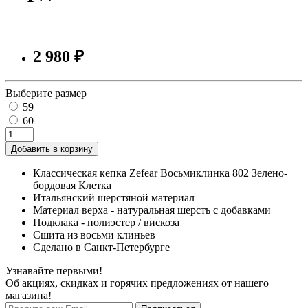
2 980 ₽
Выберите размер
59
60
Добавить в корзину
Классическая кепка Zefear Восьмиклинка 802 Зелено-
бордовая Клетка
Итальянский шерстяной материал
Материал верха - натуральная шерсть с добавками
Подклака - полиэстер / вискоза
Сшита из восьми клиньев
Сделано в Санкт-Петербурге
Узнавайте первыми!
Об акциях, скидках и горячих предложениях от нашего
магазина!