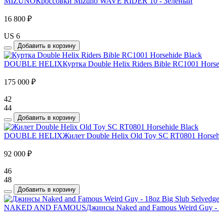
MIZUNO
Кроссовки Mizuno WAVE RIDER 10 - Зеленый
16 800 ₽
US 6
Добавить в корзину
DOUBLE HELIX
Куртка Double Helix Riders Bible RC1001 Horse
175 000 ₽
42
44
Добавить в корзину
DOUBLE HELIX
Жилет Double Helix Old Toy SC RT0801 Horseh
92 000 ₽
46
48
Добавить в корзину
NAKED AND FAMOUS
Джинсы Naked and Famous Weird Guy - 