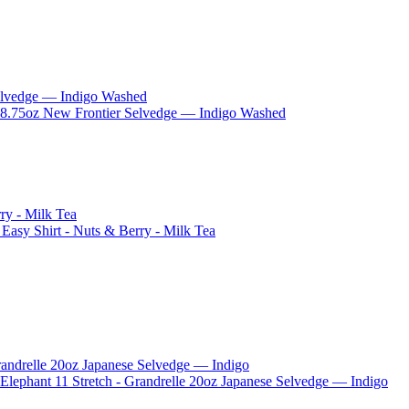
.75oz New Frontier Selvedge — Indigo Washed
asy Shirt - Nuts & Berry - Milk Tea
phant 11 Stretch - Grandrelle 20oz Japanese Selvedge — Indigo