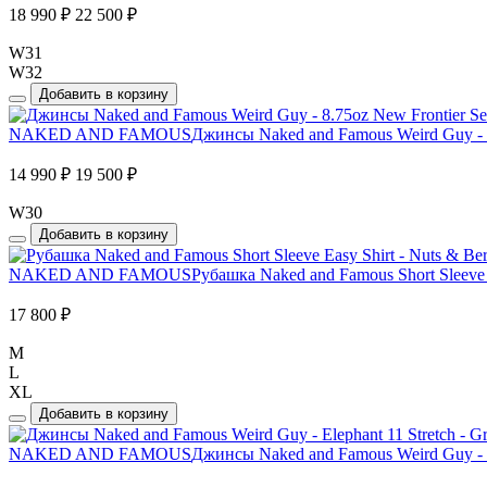
18 990 ₽
22 500 ₽
W31
W32
Добавить в корзину
NAKED AND FAMOUS
Джинсы Naked and Famous Weird Guy - 8
14 990 ₽
19 500 ₽
W30
Добавить в корзину
NAKED AND FAMOUS
Рубашка Naked and Famous Short Sleeve E
17 800 ₽
M
L
XL
Добавить в корзину
NAKED AND FAMOUS
Джинсы Naked and Famous Weird Guy - Ele