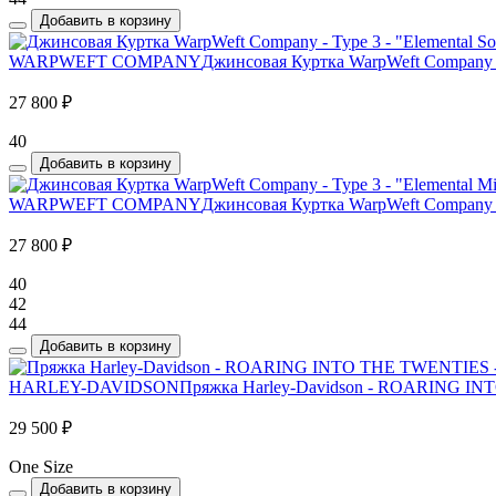
Добавить в корзину
WARPWEFT COMPANY
Джинсовая Куртка WarpWeft Company - T
27 800 ₽
40
Добавить в корзину
WARPWEFT COMPANY
Джинсовая Куртка WarpWeft Company - 
27 800 ₽
40
42
44
Добавить в корзину
HARLEY-DAVIDSON
Пряжка Harley-Davidson - ROARING INTO
29 500 ₽
One Size
Добавить в корзину