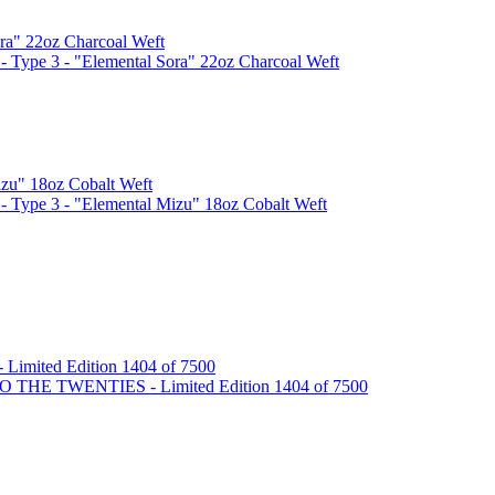
ype 3 - "Elemental Sora" 22oz Charcoal Weft
Type 3 - "Elemental Mizu" 18oz Cobalt Weft
 THE TWENTIES - Limited Edition 1404 of 7500