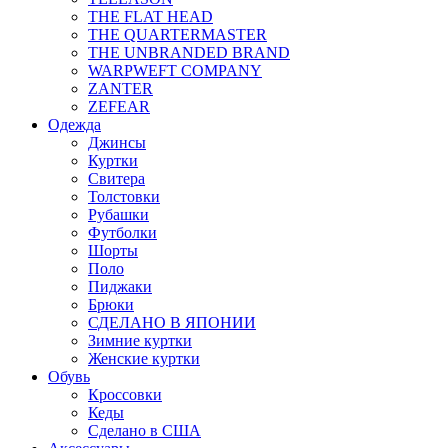
THE FLAT HEAD
THE QUARTERMASTER
THE UNBRANDED BRAND
WARPWEFT COMPANY
ZANTER
ZEFEAR
Одежда
Джинсы
Куртки
Свитера
Толстовки
Рубашки
Футболки
Шорты
Поло
Пиджаки
Брюки
СДЕЛАНО В ЯПОНИИ
Зимние куртки
Женские куртки
Обувь
Кроссовки
Кеды
Сделано в США