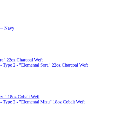
 — Navy
ype 2 - "Elemental Sora" 22oz Charcoal Weft
Type 2 - "Elemental Mizu" 18oz Cobalt Weft