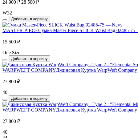
24 900 ₽
28 500 ₽
W32
Добавить в корзину
MASTER-PIECE
Сумка Master-Piece SLICK Waist Bag 02485-75
15 500 ₽
One Size
Добавить в корзину
WARPWEFT COMPANY
Джинсовая Куртка WarpWeft Company - T
27 800 ₽
40
Добавить в корзину
WARPWEFT COMPANY
Джинсовая Куртка WarpWeft Company - 
27 800 ₽
40
44