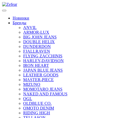
Новинки
Бренды
ANVIL
ARMOR-LUX
BIG JOHN JEANS
DOUBLE HELIX
DUNDERDON
FJALLRAVEN
FLYING ZACCHINIS
HARLEY-DAVIDSON
IRON HEART
JAPAN BLUE JEANS
LEATHER GOODS
MASTER-PIECE
MIZUNO
MOMOTARO JEANS
NAKED AND FAMOUS
OGL
OLDBLUE CO.
OMOTO DENIM
RIDING HIGH
TELLASON