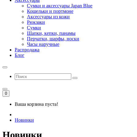
Аксессуары
Сумки и аксессуары Japan Blue
Кошельки и портмоне
Аксессуары из кожи
Рюкзаки
Сумки
Шапки, кепки, панамы
Перчатки, шарфы, носки
Часы наручные
Распродажа
Блог
0
Ваша корзина пуста!
Новинки
Новинки