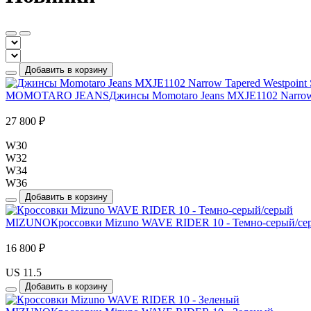
Добавить в корзину
MOMOTARO JEANS
Джинсы Momotaro Jeans MXJE1102 Narrow T
27 800 ₽
W30
W32
W34
W36
Добавить в корзину
MIZUNO
Кроссовки Mizuno WAVE RIDER 10 - Темно-серый/се
16 800 ₽
US 11.5
Добавить в корзину