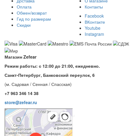
Доставка
О магазине
Оплата
Контакты
Обмен/возврат
Facebook
Гид по размерам
ВКонтакте
Скидки
Youtube
Instagram
Магазин Zefear
Режим работы: с 12:00 до 21:00, ежедневно.
Санкт-Петербург, Банковский переулок, 6
(м. Садовая / Сенная / Спасская)
+7 963 346 14 38
store@zefear.ru
Санкт‑Петербург
Банковский переулок, 6 — Яндекс Карты