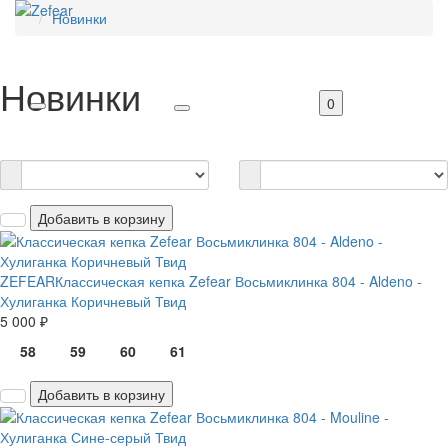
Новинки
Новинки
0
Добавить в корзину
ZEFEAR
Классическая кепка Zefear Восьмиклинка 804 - Aldeno -
Хулиганка Коричневый Твид
5 000 ₽
58
59
60
61
Добавить в корзину