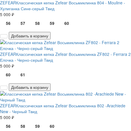
ZEFEAR
Классическая кепка Zefear Восьмиклинка 804 - Mouline -
Хулиганка Сине-серый Твид
5 000 ₽
56
57
58
59
60
Добавить в корзину
ZEFEAR
Классическая кепка Zefear Восьмиклинка ZF802 - Ferrara 2
Елочка - Черно-серый Твид
5 000 ₽
60
61
Добавить в корзину
ZEFEAR
Классическая кепка Zefear Восьмиклинка 802 -Arachiede
New - Черный Твид
5 000 ₽
56
58
59
60