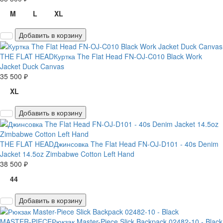
M
L
XL
Добавить в корзину
THE FLAT HEAD
Куртка The Flat Head FN-OJ-C010 Black Work
Jacket Duck Canvas
35 500 ₽
XL
Добавить в корзину
THE FLAT HEAD
Джинсовка The Flat Head FN-OJ-D101 - 40s Denim
Jacket 14.5oz Zimbabwe Cotton Left Hand
38 500 ₽
44
Добавить в корзину
MASTER-PIECE
Рюкзак Master-Piece Slick Backpack 02482-10 - Black