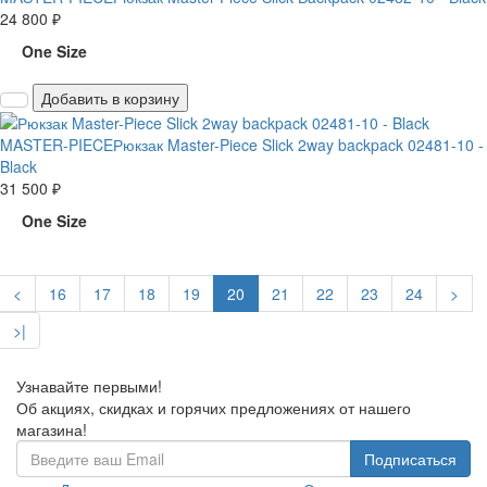
24 800 ₽
One Size
Добавить в корзину
MASTER-PIECE
Рюкзак Master-Piece Slick 2way backpack 02481-10 -
Black
31 500 ₽
One Size
<
16
17
18
19
20
21
22
23
24
>
>|
Узнавайте первыми!
Об акциях, скидках и горячих предложениях от нашего
магазина!