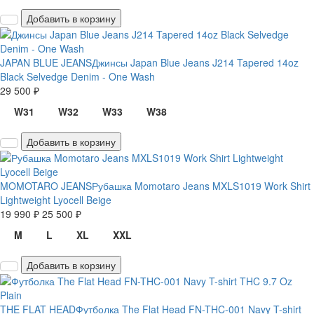
Добавить в корзину
JAPAN BLUE JEANS
Джинсы Japan Blue Jeans J214 Tapered 14oz
Black Selvedge Denim - One Wash
29 500 ₽
W31
W32
W33
W38
Добавить в корзину
MOMOTARO JEANS
Рубашка Momotaro Jeans MXLS1019 Work Shirt
Lightweight Lyocell Beige
19 990 ₽
25 500 ₽
M
L
XL
XXL
Добавить в корзину
THE FLAT HEAD
Футболка The Flat Head FN-THC-001 Navy T-shirt