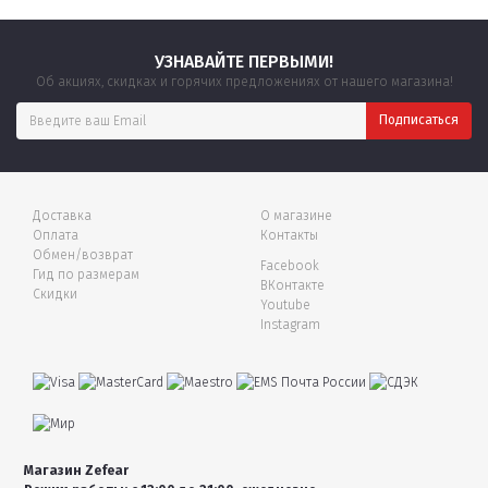
УЗНАВАЙТЕ ПЕРВЫМИ!
Об акциях, скидках и горячих предложениях от нашего магазина!
Доставка
О магазине
Оплата
Контакты
Обмен/возврат
Facebook
Гид по размерам
ВКонтакте
Скидки
Youtube
Instagram
Магазин Zefear