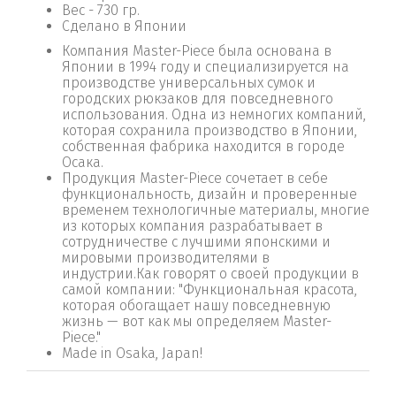
Вес - 730 гр.
Сделано в Японии
Компания Master-Piece была основана в
Японии в 1994 году и специализируется на
производстве универсальных сумок и
городских рюкзаков для повседневного
использования. Одна из немногих компаний,
которая сохранила производство в Японии,
собственная фабрика находится в городе
Осака.
Продукция Master-Piece сочетает в себе
функциональность, дизайн и проверенные
временем технологичные материалы, многие
из которых компания разрабатывает в
сотрудничестве с лучшими японскими и
мировыми производителями в
индустрии.Как говорят о своей продукции в
самой компании: "Функциональная красота,
которая обогащает нашу повседневную
жизнь — вот как мы определяем Master-
Piece."
Made in Osaka, Japan!