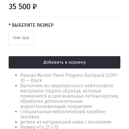
35 500 ₽
ВЫБЕРИТЕ РАЗМЕР
One Size
Добавить в корзину
Рюкзак Master-Piece Progress Backpack 02391-
10 — Black
Выполнен из сверхпрочного нейлонового
материала старого образца, который
применялся в оригинальных лётных куртках,
обработан дополнительным
водоотталкивающим покрытием.
Специальный металлический карабин-
застежка
детали из натуральной кожи с тиснением
Размер 41 х 27 х 10