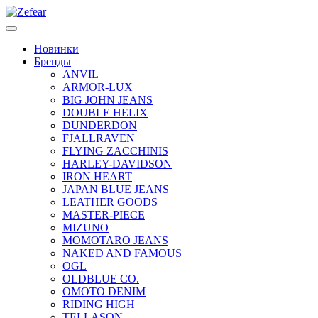
Новинки
Бренды
ANVIL
ARMOR-LUX
BIG JOHN JEANS
DOUBLE HELIX
DUNDERDON
FJALLRAVEN
FLYING ZACCHINIS
HARLEY-DAVIDSON
IRON HEART
JAPAN BLUE JEANS
LEATHER GOODS
MASTER-PIECE
MIZUNO
MOMOTARO JEANS
NAKED AND FAMOUS
OGL
OLDBLUE CO.
OMOTO DENIM
RIDING HIGH
TELLASON