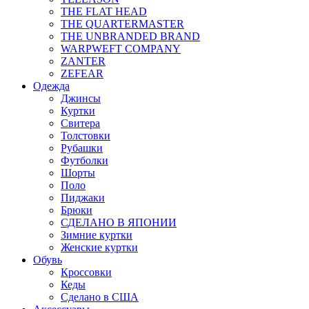
THE FLAT HEAD
THE QUARTERMASTER
THE UNBRANDED BRAND
WARPWEFT COMPANY
ZANTER
ZEFEAR
Одежда
Джинсы
Куртки
Свитера
Толстовки
Рубашки
Футболки
Шорты
Поло
Пиджаки
Брюки
СДЕЛАНО В ЯПОНИИ
Зимние куртки
Женские куртки
Обувь
Кроссовки
Кеды
Сделано в США