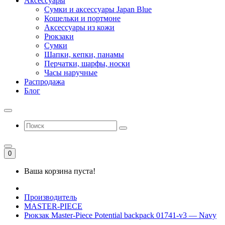
Аксессуары
Сумки и аксессуары Japan Blue
Кошельки и портмоне
Аксессуары из кожи
Рюкзаки
Сумки
Шапки, кепки, панамы
Перчатки, шарфы, носки
Часы наручные
Распродажа
Блог
0
Ваша корзина пуста!
Производитель
MASTER-PIECE
Рюкзак Master-Piece Potential backpack 01741-v3 — Navy