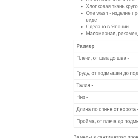
Хлопковая ткань круго
One wash - изделие пр
виде
Сделано в Японии
Маломерная, рекомен
Размер
Плечи, от шва до шва -
Грудь, от подмышки до по
Талия -
Низ -
Длина по спине от ворота 
Пройма, от плеча до подм
Замеры в сантиметрах пров