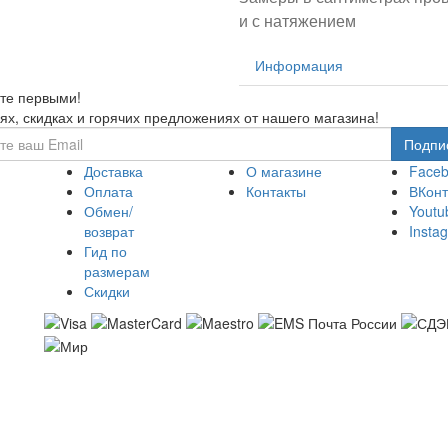
и с натяжением
Информация
те первыми!
ях, скидках и горячих предложениях от нашего магазина!
Доставка
О магазине
Face
Оплата
Контакты
ВКонт
Обмен/
Youtu
возврат
Insta
Гид по
размерам
Скидки