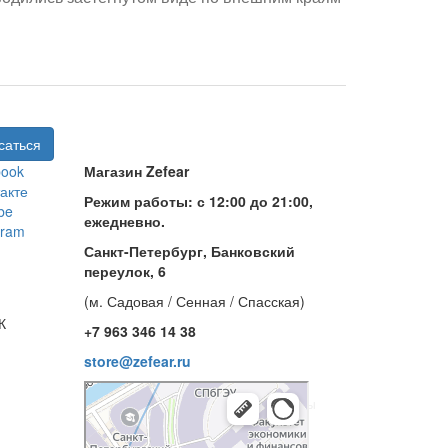
book
Магазин Zefear
акте
Режим работы: с 12:00 до 21:00,
be
ежедневно.
gram
Санкт-Петербург, Банковский
переулок, 6
(м. Садовая / Сенная / Спасская)
+7 963 346 14 38
store@zefear.ru
Санкт‑Петербург
Банковский переулок, 6 — Яндекс Карты