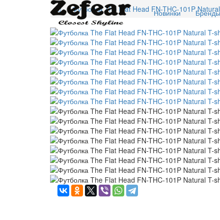
Футболка The Flat Head FN-THC-101P Natural 
Новинки
Бренд