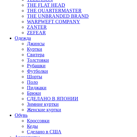
THE FLAT HEAD
THE QUARTERMASTER
THE UNBRANDED BRAND
WARPWEFT COMPANY
ZANTER
ZEFEAR
Одежда
Джинсы
Куртки
Свитера
Толстовки
Рубашки
Футболки
Шорты
Поло
Пиджаки
Брюки
СДЕЛАНО В ЯПОНИИ
Зимние куртки
Женские куртки
Обувь
Кроссовки
Кеды
Сделано в США