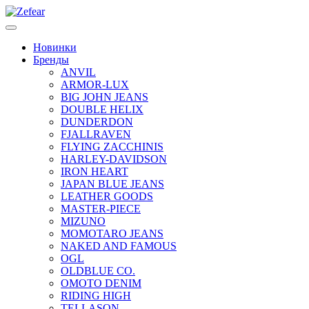
Новинки
Бренды
ANVIL
ARMOR-LUX
BIG JOHN JEANS
DOUBLE HELIX
DUNDERDON
FJALLRAVEN
FLYING ZACCHINIS
HARLEY-DAVIDSON
IRON HEART
JAPAN BLUE JEANS
LEATHER GOODS
MASTER-PIECE
MIZUNO
MOMOTARO JEANS
NAKED AND FAMOUS
OGL
OLDBLUE CO.
OMOTO DENIM
RIDING HIGH
TELLASON