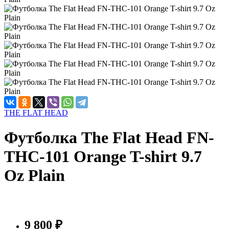
THE FLAT HEAD
Футболка The Flat Head FN-
THC-101 Orange T-shirt 9.7
Oz Plain
9 800 ₽