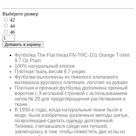
Выберите размер
42
44
46
Добавить в корзину
Футболка The Flat Head FN-THC-101 Orange T-shirt
9.7 Oz Plain
100% натуральный хлопок
Плотная ткань весом 9,7 унции.
Футболки выполнены из тяжелого хлопкового
материала кругового плетения, логотип на рукаве
Плотная и прочная футболка дополнена прочный
воротом с 3-игольной строчкой с использованием
ниток № 20 для предотвращения растягивания и
ткани.
В 1950-е годы, когда натуральные ткани были в
моде, были изобретены различные методы шитья,
позволяющие сделать одежду долговечной.
Техника, считавшаяся среди них лучшей,
заключалась в том, чтобы поместить две иглы из