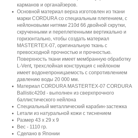
карманов и органайзеров.
Основной материал верха изготовлен из ткани
марки CORDURA со специальным плетением, с
нейлоновыми нитями 210d 66 двойной скрутки,
скрученными и переплетенными вертикально и
горизонтально, чтобы создать материал
MASTERTEX-07, оригинальную ткань с
превосходной прочностью и прочностью.
Поверхность ткани имеет мембранную обработку
L-Vent
трехслойная конструкция с нейлоном
,
имеет водонепроницаемость с сопротивлением
давлению воды 20 000 мм.
Материал CORDURA MASTERTEX-07 CORDURA
Ballistic420d - выполнен из сверхпрочного
баллистического нейлона
Специальный металлический карабин-застежка
Lетали из натуральной кожи с тиснением
Размер 43 х 29 х 9
Вес - 1110 гр.
Сделано в Японии