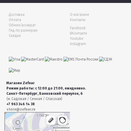
Доставка
О магазине
Оплата
Контакты
Обмен/возврат
Facebook
Гид по размерам
ВКонтакте
Скидки
Youtube
Instagram
Магазин Zefear
Режим работы: с 12:00 до 21:00, ежедневно.
Санкт-Петербург, Банковский переулок, 6
(м. Садовая / Сенная / Спасская)
+7 963 346 14 38
store@zefear.ru
Санкт‑Петербург
Банковский переулок, 6 — Яндекс Карты