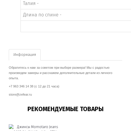
Талия -
Длина по спине -
Информация
Обратитесь к нам за советом при выборе размера! Мы с радостью
произведем замеры и расскажем дополнительные детали из личного
опыта.
+7 963 346 14 38 (с 12 до 21 часа)
store@zefear.ru
РЕКОМЕНДУЕМЫЕ ТОВАРЫ