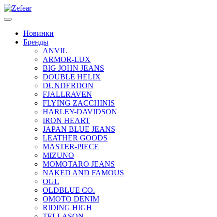
Новинки
Бренды
ANVIL
ARMOR-LUX
BIG JOHN JEANS
DOUBLE HELIX
DUNDERDON
FJALLRAVEN
FLYING ZACCHINIS
HARLEY-DAVIDSON
IRON HEART
JAPAN BLUE JEANS
LEATHER GOODS
MASTER-PIECE
MIZUNO
MOMOTARO JEANS
NAKED AND FAMOUS
OGL
OLDBLUE CO.
OMOTO DENIM
RIDING HIGH
TELLASON