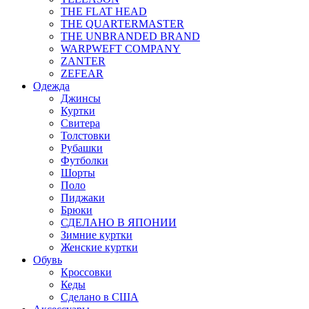
THE FLAT HEAD
THE QUARTERMASTER
THE UNBRANDED BRAND
WARPWEFT COMPANY
ZANTER
ZEFEAR
Одежда
Джинсы
Куртки
Свитера
Толстовки
Рубашки
Футболки
Шорты
Поло
Пиджаки
Брюки
СДЕЛАНО В ЯПОНИИ
Зимние куртки
Женские куртки
Обувь
Кроссовки
Кеды
Сделано в США