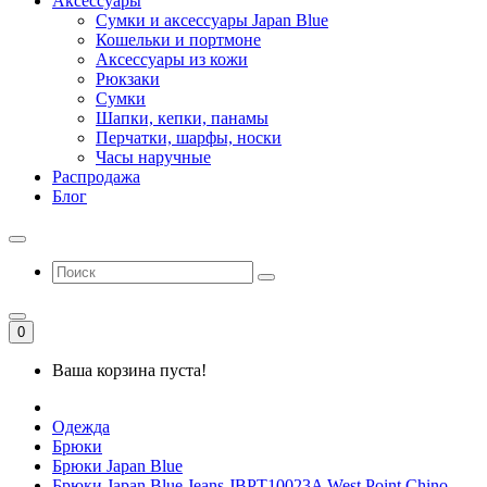
Аксессуары
Сумки и аксессуары Japan Blue
Кошельки и портмоне
Аксессуары из кожи
Рюкзаки
Сумки
Шапки, кепки, панамы
Перчатки, шарфы, носки
Часы наручные
Распродажа
Блог
0
Ваша корзина пуста!
Одежда
Брюки
Брюки Japan Blue
Брюки Japan Blue Jeans JBPT10023A West Point Chino