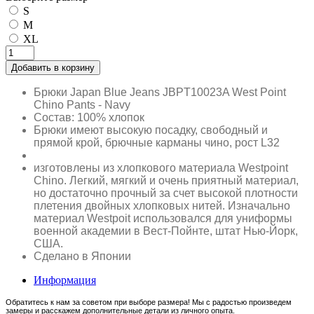
S
M
XL
Добавить в корзину
Брюки Japan Blue Jeans JBPT10023A West Point
Chino Pants - Navy
Состав: 100% хлопок
Брюки имеют высокую посадку, свободный и
прямой крой, брючные карманы чино, рост L32
изготовлены из хлопкового материала Westpoint
Chino. Легкий, мягкий и очень приятный материал,
но достаточно прочный за счет высокой плотности
плетения двойных хлопковых нитей. Изначально
материал Westpoit использовался для униформы
военной академии в Вест-Пойнте, штат Нью-Йорк,
США.
Сделано в Японии
Информация
Обратитесь к нам за советом при выборе размера! Мы с радостью произведем
замеры и расскажем дополнительные детали из личного опыта.