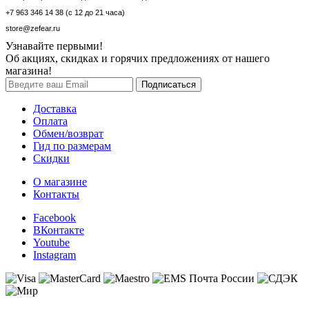
+7 963 346 14 38 (с 12 до 21 часа)
store@zefear.ru
Узнавайте первыми!
Об акциях, скидках и горячих предложениях от нашего
магазина!
Доставка
Оплата
Обмен/возврат
Гид по размерам
Скидки
О магазине
Контакты
Facebook
ВКонтакте
Youtube
Instagram